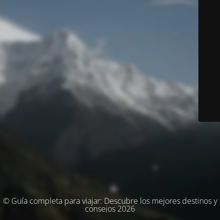
© Guía completa para viajar: Descubre los mejores destinos y
consejos 2026