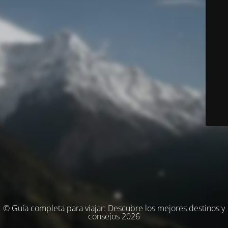
© Guía completa para viajar: Descubre los mejores destinos y
consejos 2026