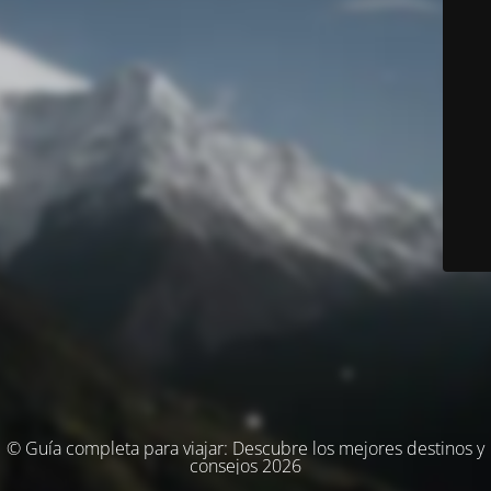
© Guía completa para viajar: Descubre los mejores destinos y
consejos 2026